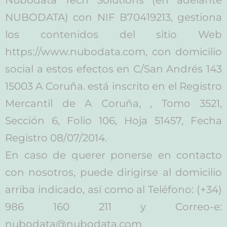
Nubodata Tech Solutions (en adelante
NUBODATA) con NIF B70419213, gestiona
los contenidos del sitio Web
https://www.nubodata.com, con domicilio
social a estos efectos en C/San Andrés 143
15003 A Coruña. está inscrito en el Registro
Mercantil de A Coruña, , Tomo 3521,
Sección 6, Folio 106, Hoja 51457, Fecha
Registro 08/07/2014.
En caso de querer ponerse en contacto
con nosotros, puede dirigirse al domicilio
arriba indicado, así como al Teléfono: (+34)
986 160 211 y Correo-e:
nubodata@nubodata.com