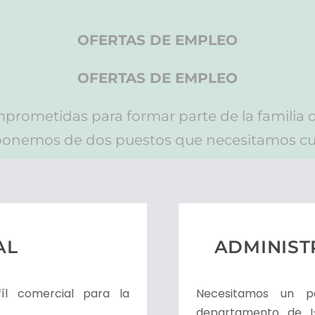
OFERTAS DE EMPLEO
OFERTAS DE EMPLEO
rometidas para formar parte de la familia
ponemos de dos puestos que necesitamos cub
AL
ADMINIST
íl comercial para la
Necesitamos un pe
departamento de I