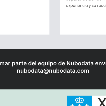
experiencia y se requ
rmar parte del equipo de Nubodata env
nubodata@nubodata.com